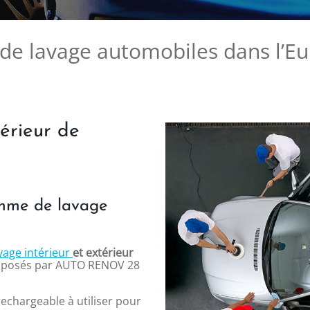
 lavage automobiles dans l’Eur
térieur de
amme de lavage
vage intérieur
et extérieur
oposés par AUTO RENOV 28
echargeable à utiliser pour