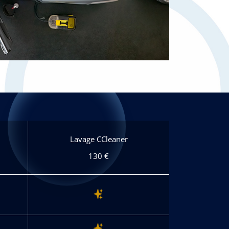
Lavage CCleaner
130 €