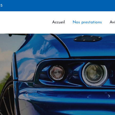
15
Accueil
Nos prestations
Avi