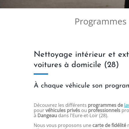
Programmes de
Nettoyage intérieur et ex
voitures à domicile (28)
À chaque véhicule son progr
Découvrez les différents
programmes de
la
pour
véhicules privés
ou
professionnels
pr
à
Dangeau
dans l'Eure-et-Loir (28).
Nous vous proposons une
carte de fidélité
r